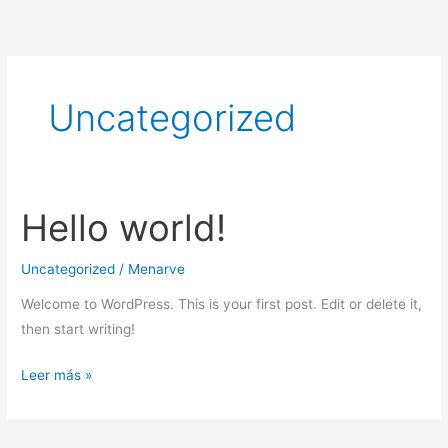
Ir
al
contenido
Uncategorized
Hello world!
Hello
world!
Uncategorized
/
Menarve
Welcome to WordPress. This is your first post. Edit or delete it,
then start writing!
Leer más »