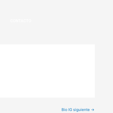
O
CONTACTO
Bio IG siguiente
→